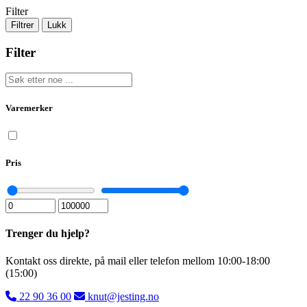
Filter
Filtrer
Lukk
Filter
Varemerker
Pris
Trenger du hjelp?
Kontakt oss direkte, på mail eller telefon mellom 10:00-18:00
(15:00)
22 90 36 00
knut@jesting.no