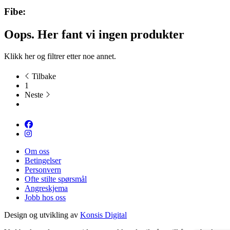
Fibe:
Oops. Her fant vi ingen produkter
Klikk
her
og filtrer etter noe annet.
Tilbake
1
Neste
Om oss
Betingelser
Personvern
Ofte stilte spørsmål
Angreskjema
Jobb hos oss
Design og utvikling av
Konsis Digital