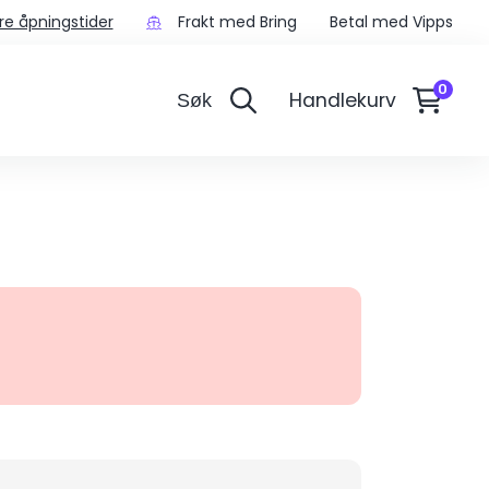
re åpningstider
Frakt med Bring
Betal med Vipps
Handlekurv
Søk