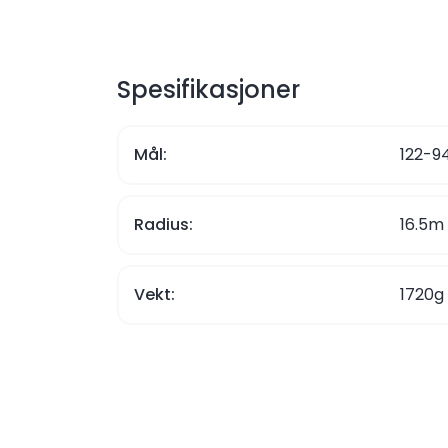
Spesifikasjoner
Mål:
122-9
Radius:
16.5m
Vekt:
1720g