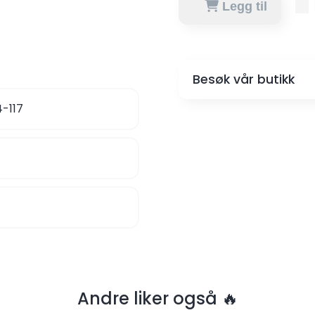
Legg til
Besøk vår butikk
4-117
Andre liker også 🔥