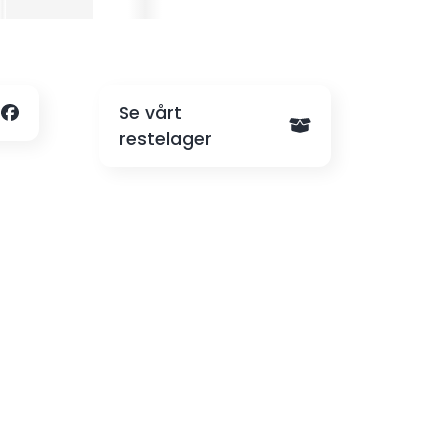
Kr. 5000,-
Se vårt
restelager