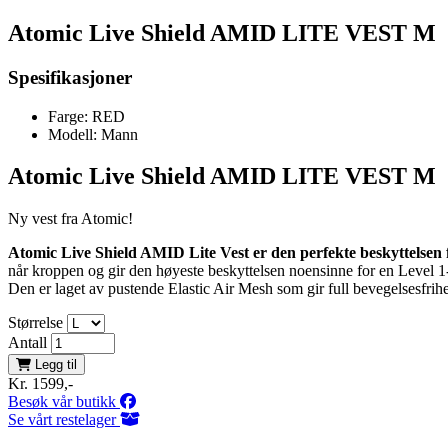
Atomic Live Shield AMID LITE VEST M
Spesifikasjoner
Farge:
RED
Modell:
Mann
Atomic Live Shield AMID LITE VEST M
Ny vest fra Atomic!
Atomic Live Shield AMID Lite Vest er den perfekte beskyttelsen f
når kroppen og gir den høyeste beskyttelsen noensinne for en Level 1-be
Den er laget av pustende Elastic Air Mesh som gir full bevegelsesfrihe
Størrelse
Antall
Legg til
Kr. 1599,-
Besøk vår butikk
Se vårt restelager