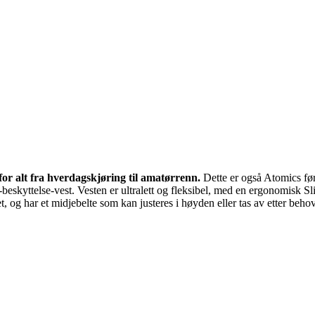
or alt fra hverdagskjøring til amatørrenn.
Dette er også Atomics fø
skyttelse-vest. Vesten er ultralett og fleksibel, med en ergonomisk Slim
t, og har et midjebelte som kan justeres i høyden eller tas av etter beh