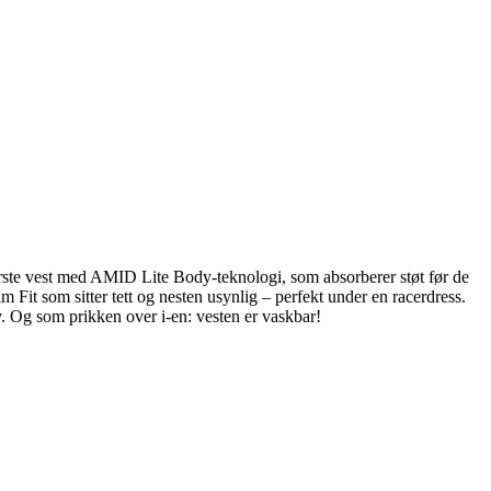
rste vest med AMID Lite Body-teknologi, som absorberer støt før de
 Fit som sitter tett og nesten usynlig – perfekt under en racerdress.
ov. Og som prikken over i-en: vesten er vaskbar!