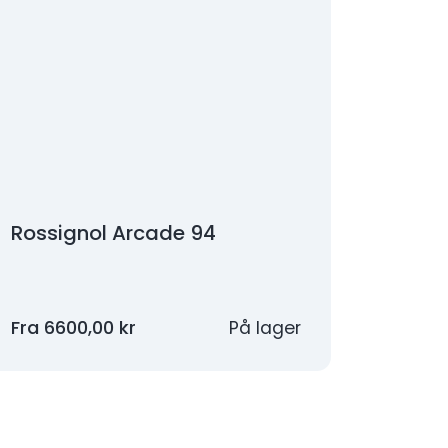
Rossignol Arcade 94
Fra
6600,00
kr
På lager