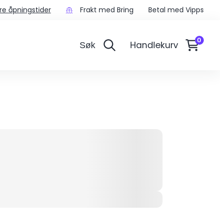
re åpningstider
Frakt med Bring
Betal med Vipps
Handlekurv
Søk