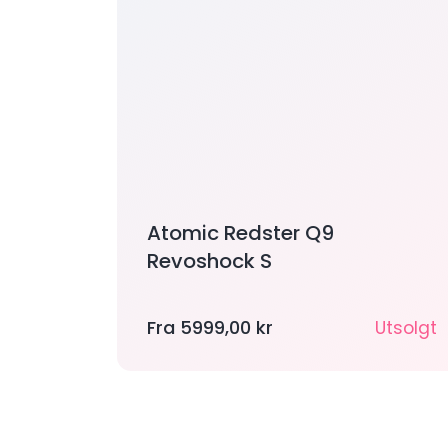
Atomic Redster Q9
Revoshock S
Fra
5999,00
kr
Utsolgt