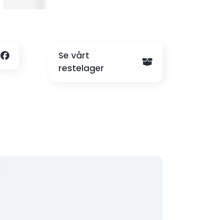
Kr. 8000,-
Se vårt
restelager