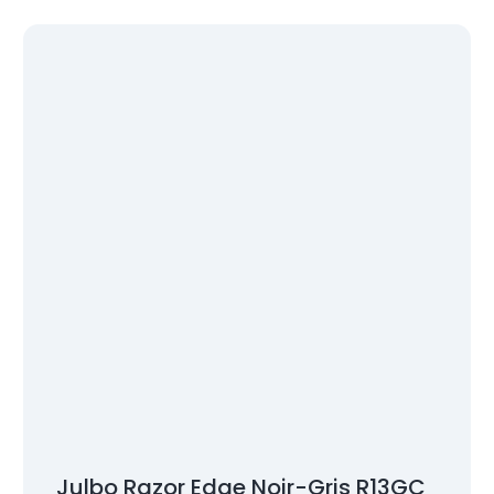
Julbo Razor Edge Noir-Gris R13GC