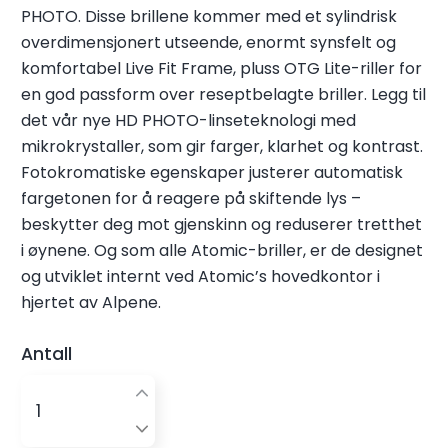
PHOTO. Disse brillene kommer med et sylindrisk
overdimensjonert utseende, enormt synsfelt og
komfortabel Live Fit Frame, pluss OTG Lite-riller for
en god passform over reseptbelagte briller. Legg til
det vår nye HD PHOTO-linseteknologi med
mikrokrystaller, som gir farger, klarhet og kontrast.
Fotokromatiske egenskaper justerer automatisk
fargetonen for å reagere på skiftende lys –
beskytter deg mot gjenskinn og reduserer tretthet
i øynene. Og som alle Atomic-briller, er de designet
og utviklet internt ved Atomic’s hovedkontor i
hjertet av Alpene.
Antall