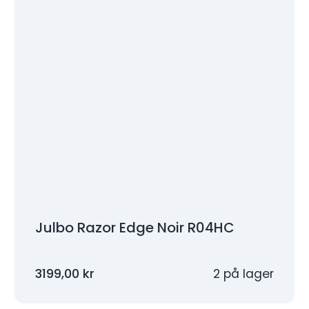
Julbo Razor Edge Noir R04HC
3199,00
kr
2 på lager