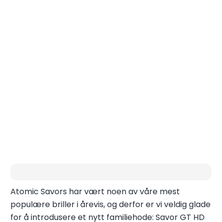
Rå Briller fra Atomic!
Atomic Savors har vært noen av våre mest
populære briller i årevis, og derfor er vi veldig glade
for å introdusere et nytt familiehode: Savor GT HD