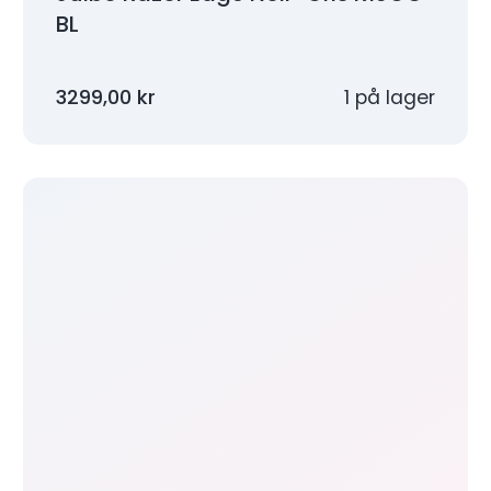
BL
3299,00
kr
1 på lager