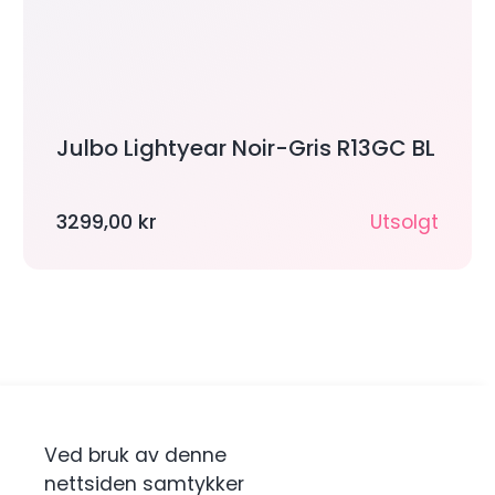
Julbo Lightyear Noir-Gris R13GC BL
3299,00
kr
Utsolgt
Ved bruk av denne
nettsiden samtykker