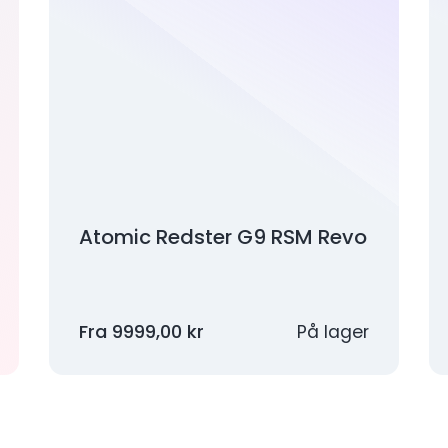
Atomic Redster G9 RSM Revo
Fra
9999,00
kr
På lager