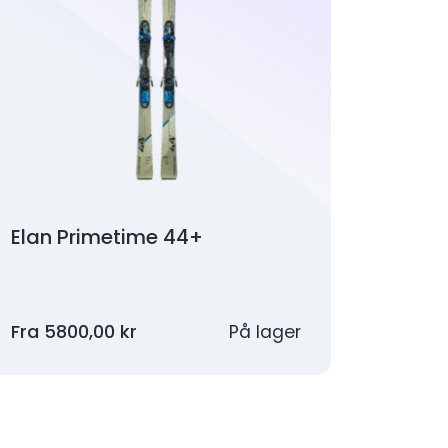
Elan Primetime 44+
Fra
5800,00
kr
På lager