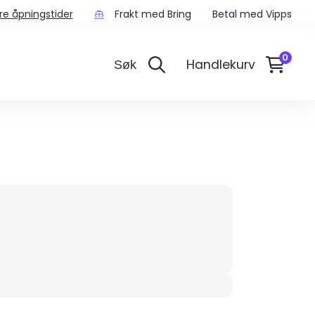
re åpningstider
Frakt med Bring
Betal med Vipps
Handlekurv
Søk