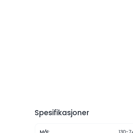
Spesifikasjoner
Mål:
130-74