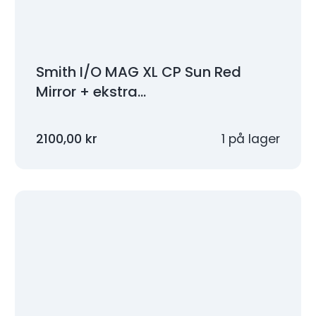
Smith I/O MAG XL CP Sun Red
Mirror + ekstra…
2100,00
kr
1 på lager