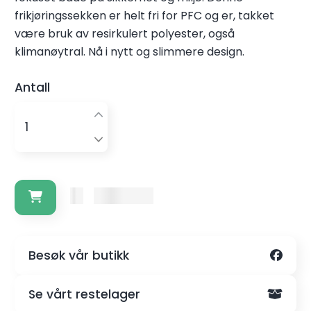
frikjøringssekken er helt fri for PFC og er, takket
være bruk av resirkulert polyester, også
klimanøytral. Nå i nytt og slimmere design.
Antall
Kr. 2000,-
Besøk vår butikk
Se vårt restelager