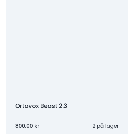
Ortovox Beast 2.3
800,00
kr
2 på lager