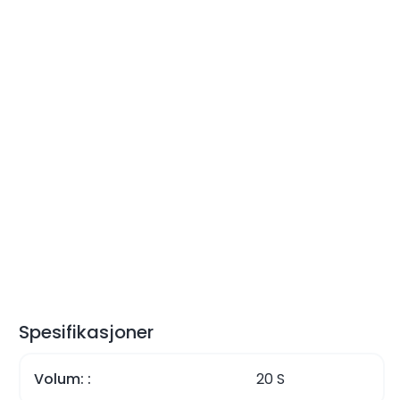
Spesifikasjoner
Volum:
20 S