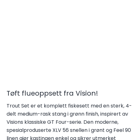
Tøft flueoppsett fra Vision!
Trout Set er et komplett fiskesett med en sterk, 4-
delt medium-rask stang i grønn finish, inspirert av
Visions klassiske GT Four-serie. Den moderne,
spesialproduserte XLV 56 snellen i grønt og Feel 90
linen gjør kastingen enkel og sikrer utmerket