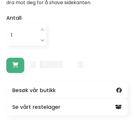
dra mot deg for å shave sidekanten.
Antall
Kr. 800,-
Besøk vår butikk
Se vårt restelager