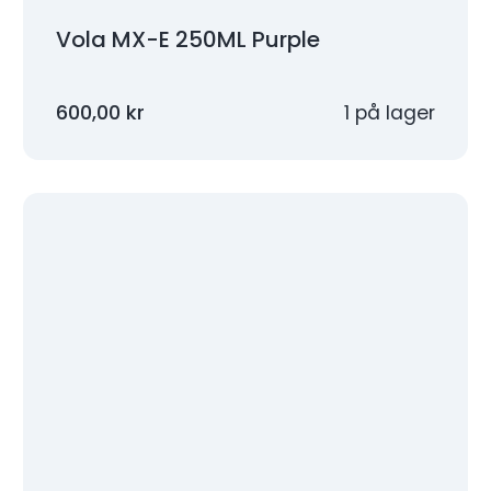
Vola MX-E 250ML Purple
600,00
kr
1 på lager