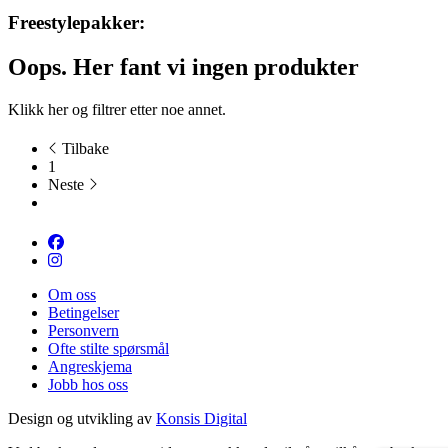
Freestylepakker:
Oops. Her fant vi ingen produkter
Klikk
her
og filtrer etter noe annet.
Tilbake
1
Neste
Om oss
Betingelser
Personvern
Ofte stilte spørsmål
Angreskjema
Jobb hos oss
Design og utvikling av
Konsis Digital