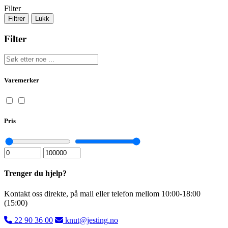
Filter
Filtrer
Lukk
Filter
Varemerker
Pris
Trenger du hjelp?
Kontakt oss direkte, på mail eller telefon mellom 10:00-18:00
(15:00)
22 90 36 00
knut@jesting.no